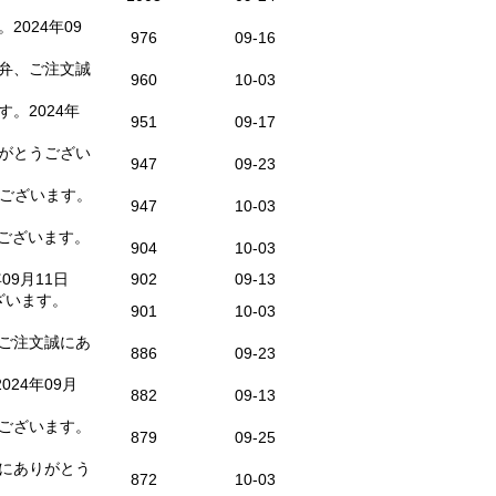
024年09
976
09-16
弁、ご注文誠
960
10-03
。2024年
951
09-17
がとうござい
947
09-23
とうございます。
947
10-03
ございます。
904
10-03
9月11日
902
09-13
ざいます。
901
10-03
ご注文誠にあ
886
09-23
24年09月
882
09-13
ございます。
879
09-25
にありがとう
872
10-03