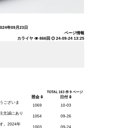
4年09月23日
ページ情報
カライヤ
866回
24-09-24 13:25
TOTAL 163 件
9 ページ
照会
日付
うございま
1069
10-03
ご注文誠にあり
1054
09-26
。2024年
1003
09-24