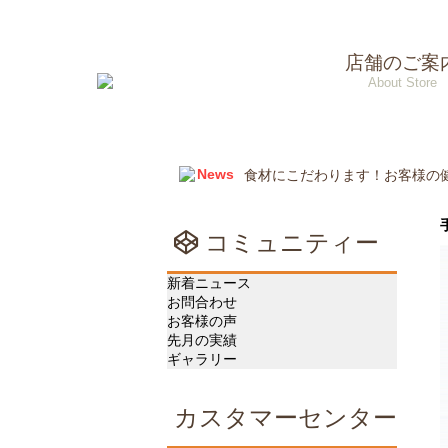
店舗のご案
About Store
News
2025年12月31日~1月2の期
2025年度、お盆連休、休まず
2024年12月31日~1月2の期
食材にこだわります！お客様の
コミュニティー
す。
新着ニュース
お問合わせ
お客様の声
先月の実績
ギャラリー
カスタマーセンター