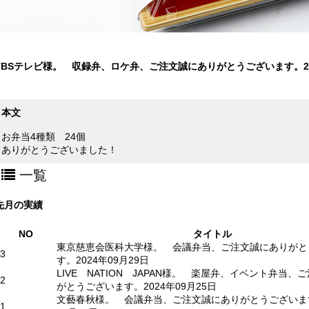
TBSテレビ様。 収録弁、ロケ弁、ご注文誠にありがとうございます。202
本文
お弁当4種類 24個
ありがとうございました！
一覧
先月の実績
NO
タイトル
東京慈恵会医科大学様。 会議弁当、ご注文誠にありがと
3
す。2024年09月29日
LIVE NATION JAPAN様。 楽屋弁、イベント弁当、
2
がとうございます。2024年09月25日
文藝春秋様。 会議弁当、ご注文誠にありがとうございます
1