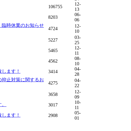
12-
106755
13
06-
8203
06
＊ 臨時休業のお知らせ
12-
4724
10
03-
5227
25
12-
5465
11
08-
4562
10
04-
致します！
3414
28
の抑止対策に関するお
04-
4275
22
12-
3658
09
10-
す。
3017
11
05-
致します！
2908
01