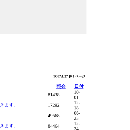
TOTAL 27 件
1 ページ
照会
日付
10-
81438
01
12-
だきます。
17292
18
06-
49568
23
12-
だきます。
84464
24