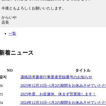
今後ともよろしくお願いいたします。
からいや
店長
一覧
新着ニュース
NO
タイトル
공지
適格請求書発行事業者登録番号のお知らせ
2025年12月31日~1月2の期間をお休みさせていた
26
2025年度、お盆連休、休まず営業致します！
25
2024年12月31日~1月2の期間をお休みさせていた
24