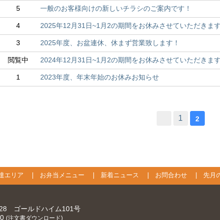
5
一般のお客様向けの新しいチラシのご案内です！
4
2025年12月31日~1月2の期間をお休みさせていただきま
3
2025年度、お盆連休、休まず営業致します！
閲覧中
2024年12月31日~1月2の期間をお休みさせていただきま
1
2023年度、年末年始のお休みお知らせ
1
2
達エリア
|
お弁当メニュー
|
新着ニュース
|
お問合わせ
|
先月
-28 ゴールドハイム101号
00
(注文書ダウンロード)