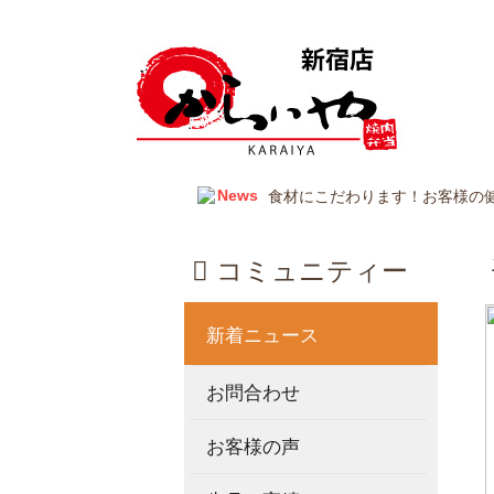
News
食材にこだわります！お客様の
2025年12月31日~1月2の期
す。
2025年度、お盆連休、休まず
2024年12月31日~1月2の期
コミュニティー
新着ニュース
お問合わせ
お客様の声