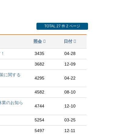
TOTAL 27 件
2 ページ
照会
日付
す！
3435
04-28
3682
12-09
策に関する
4295
04-22
4582
08-10
時休業のお知ら
4744
12-10
5254
03-25
5497
12-11