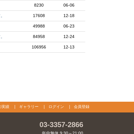
8230
06-06
す。
17608
12-18
49988
06-23
す。
84958
12-24
106956
12-13
の実績
|
ギャラリー
|
ログイン
|
会員登録
03-3357-2866
年中無休 9:30～21:00