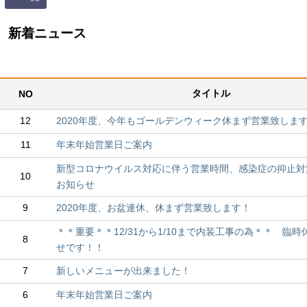
新着ニュース
タイトル
NO
12
2020年度、今年もゴールデンウィーク休まず営業致しま
11
年末年始営業日ご案内
新型コロナウイルス対応に伴う営業時間、感染症の抑止対
10
お知らせ
9
2020年度、お盆連休、休まず営業致します！
＊＊重要＊＊12/31から1/10まで内装工事の為＊＊ 臨
8
せです！！
7
新しいメニューが出来ました！
6
年末年始営業日ご案内