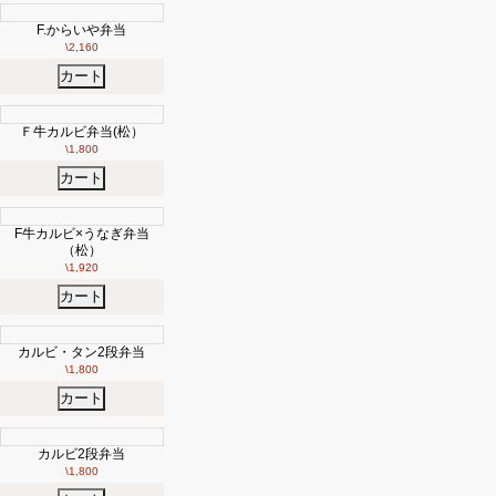
F.からいや弁当
\2,160
カート
Ｆ牛カルビ弁当(松）
\1,800
カート
F牛カルビ×うなぎ弁当
（松）
\1,920
カート
カルビ・タン2段弁当
\1,800
カート
カルビ2段弁当
\1,800