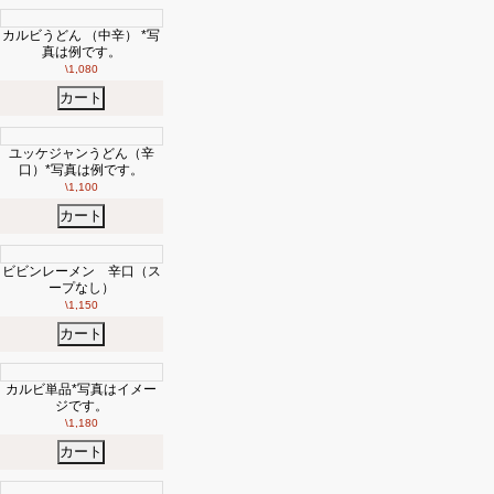
カルビうどん （中辛） *写
真は例です。
\1,080
カート
ユッケジャンうどん（辛
口）*写真は例です。
\1,100
カート
ビビンレーメン 辛口（ス
ープなし）
\1,150
カート
カルビ単品*写真はイメー
ジです。
\1,180
カート