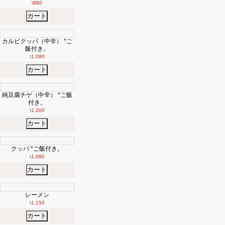
\880
カート
カルビクッパ（中辛） *ご
飯付き。
\1,080
カート
純豆腐チゲ（中辛） *ご飯
付き。
\1,200
カート
クッパ *ご飯付き。
\1,080
カート
レーメン
\1,150
カート