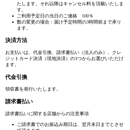
0円
たします。それ以降はキャンセル料を頂戴いたしま
す。
ご利用予定日の当日のご連絡 100％
カ
数の変更の場合：届け予定時間の3時間前まで承り
ー
ます。
ト
の
決済方法
商
お支払いは、代金引換、請求書払い（法人のみ）、クレ
品
ジットカード決済（現地決済）の3つからお選びいただけ
ます。
代金引換
カ
ー
領収書を発行いたします。
ト
に
請求書払い
商
品
請求書払いに関する店舗からの注意事項
が
あ
ご請求書でのお振込み期日は、翌月末日までとさせ
り